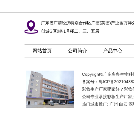
广东省广清经济特别合作区广德(英德)产业园万洋
创城G区9栋1号楼二、三、五层
网站首页
公司简介
产品中心
Copyright©广东多多生物
备案号：
粤ICP备20210438
彩妆生产厂家哪家好？彩妆
公司专业承接彩妆生产厂家,彩妆
热门城市推广:
广州
白云
深