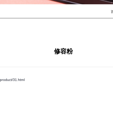
修容粉
roduct/31.html