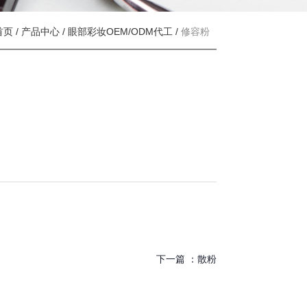
首页
/
产品中心
/
眼部彩妆OEM/ODM代工
/
修容粉
下一篇 ：
散粉