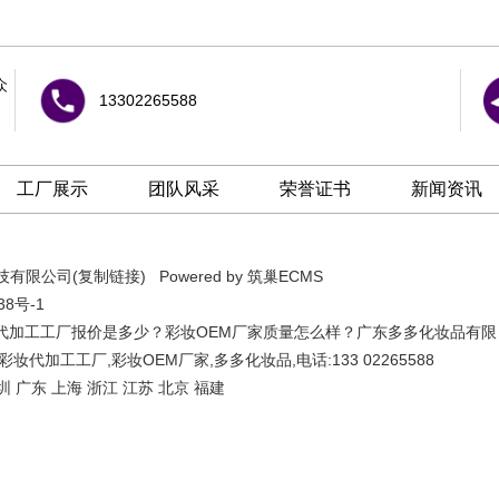
众
13302265588
工厂展示
团队风采
荣誉证书
新闻资讯
科技有限公司(
复制链接
) Powered by
筑巢ECMS
38号-1
代加工工厂报价是多少？彩妆OEM厂家质量怎么样？广东多多化妆品有限
代加工工厂,彩妆OEM厂家,多多化妆品,电话:133 02265588
圳
广东
上海
浙江
江苏
北京
福建