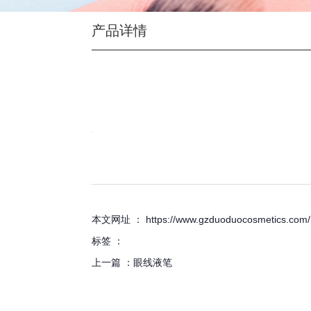
产品详情
详细介绍
本文网址 ： https://www.gzduoduocosmetics.com/p
标签 ：
上一篇 ：
眼线液笔