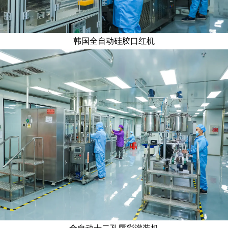
韩国全自动硅胶口红机