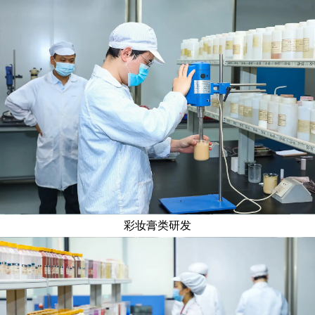
彩妆膏类研发