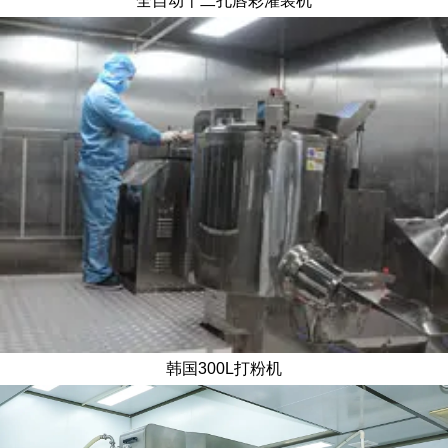
全自动十二孔唇彩灌装机
韩国300L打粉机