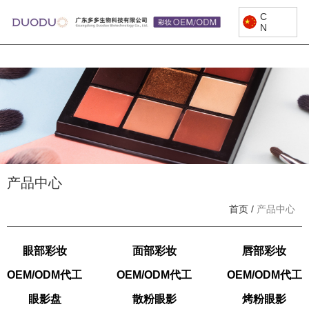
C
N
产品中心
首页
/
产品中心
眼部彩妆
面部彩妆
唇部彩妆
OEM/ODM代工
OEM/ODM代工
OEM/ODM代工
眼影盘
散粉眼影
烤粉眼影